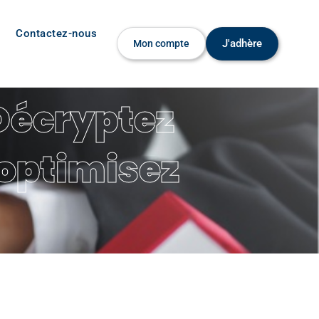
Contactez-nous
J'adhère
Mon compte
 Décryptez
 optimisez