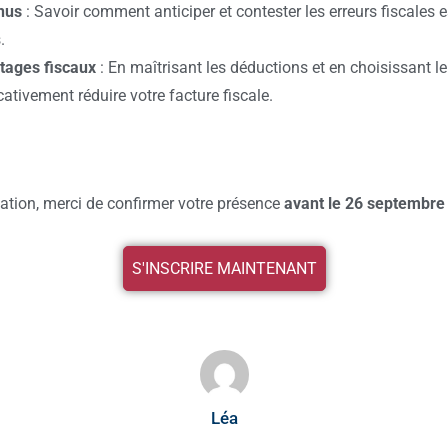
nus
: Savoir comment anticiper et contester les erreurs
fiscales e
.
tages fiscaux
: En maîtrisant les déductions et en
choisissant l
cativement réduire
votre facture fiscale.
pation, merci de confirmer votre présence
avant le 26
septembre
S'INSCRIRE MAINTENANT
Léa