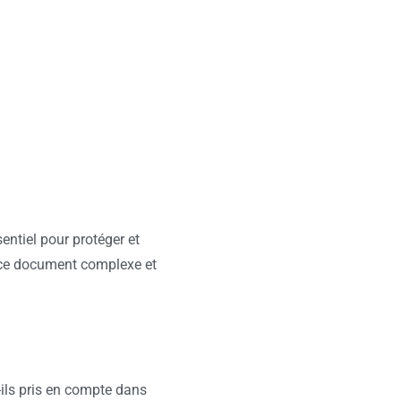
sentiel pour protéger et
s ce document complexe et
-ils pris en compte dans