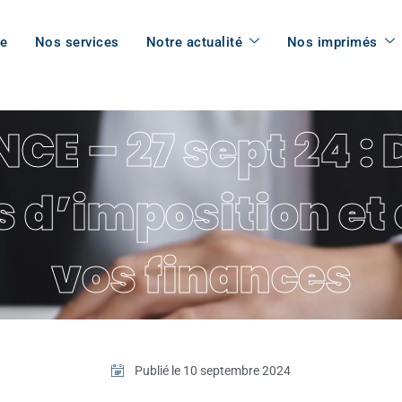
pe
Nos services
Notre actualité
Nos imprimés
E – 27 sept 24 :
s d’imposition et
vos finances
Publié le
10 septembre 2024