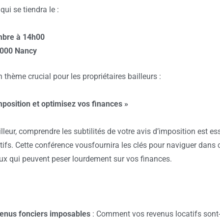
 qui se tiendra le :
mbre à 14h00
000 Nancy
thème crucial pour les propriétaires bailleurs :
mposition et optimisez vos
finances »
lleur, comprendre les subtilités de votre avis d’imposition est es
tifs. Cette conférence vousfournira les clés pour naviguer dan
caux qui peuvent peser lourdement sur vos finances.
enus fonciers imposables
: Comment vos revenus locatifs
sont