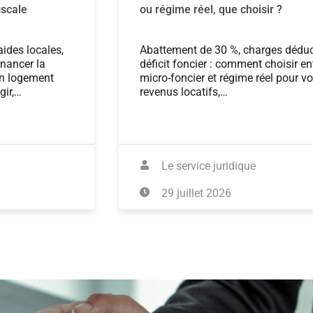
iscale
ou régime réel, que choisir ?
ides locales,
Abattement de 30 %, charges déduct
inancer la
déficit foncier : comment choisir en
un logement
micro-foncier et régime réel pour v
gir,…
revenus locatifs,…
Le service juridique
29 juillet 2026