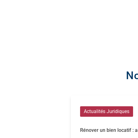
No
Actualités Juridiques
Rénover un bien locatif : a