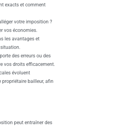
ont exacts et comment
alléger votre imposition ?
er vos économies.
ns les avantages et
 situation.
orte des erreurs ou des
 vos droits efficacement.
scales évoluent
 propriétaire bailleur, afin
sition peut entraîner des