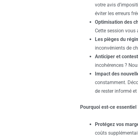
votre avis d’impos
éviter les erreurs
fré
Optimisation des c
Cette session vous a
Les pièges du régi
inconvénients de ch
Anticiper et contest
incohérences ? Nou
Impact des nouvelle
constamment. Découv
de rester informé e
Pourquoi est-ce essentiel 
Protégez vos marge
coûts supplémentair