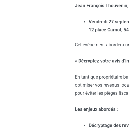
Jean François Thouvenin
,
Vendredi 27 septe
12 place Carnot,
54
Cet événement abordera un 
« Décryptez votre avis d’i
En tant que propriétaire bai
optimiser vos revenus loca
pour éviter les pièges fis
Les enjeux abordés :
Décryptage des rev